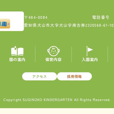
〒484-0084
電話番号
愛知県犬山市大字犬山字南古券232
0568-61-
園の案内
保育内容
入園案内
アクセス
採用情報
Copyright SUGINOKO KINDERGARTEN All Rights Reserved.