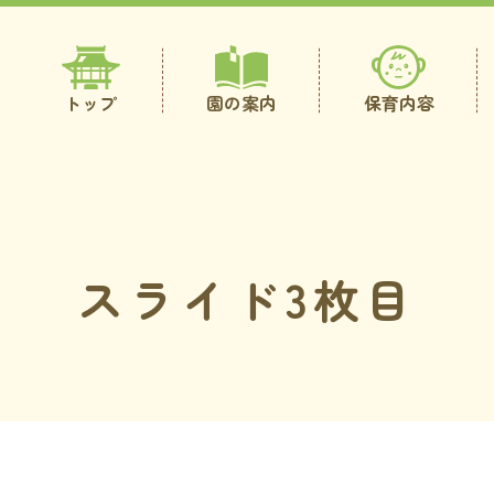
トップ
園の案内
保育内容
スライド3枚目